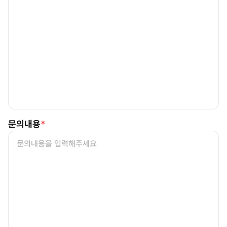
문의내용
*