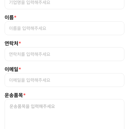
이름
*
연락처
*
이메일
*
운송품목
*