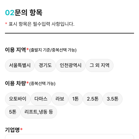
02
문의 항목
*
표시 항목은 필수입력 사항입니다.
이용 지역
*
(출발지 기준/중복선택 가능)
서울특별시
경기도
인천광역시
그 외 지역
이용 차량
*
(중복선택 가능)
오토바이
다마스
라보
1톤
2.5톤
3.5톤
5톤
리프트,냉동 등
기업명
*